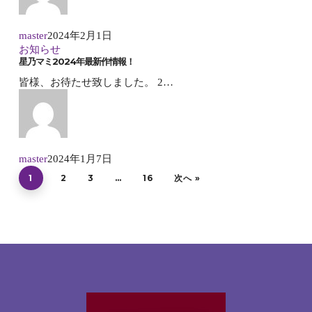
master
2024年2月1日
お知らせ
星乃マミ2024年最新作情報！
皆様、お待たせ致しました。 2…
master
2024年1月7日
1
2
3
…
16
次へ »