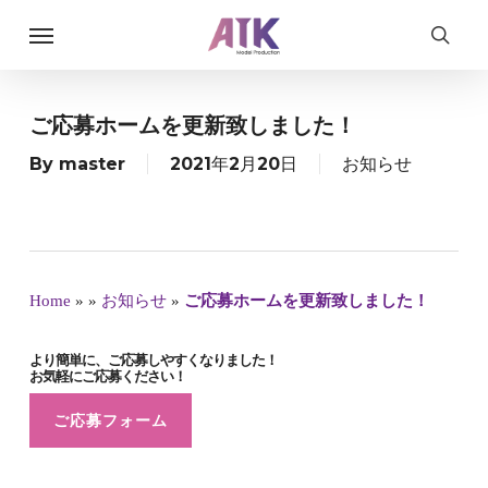
Skip
Menu
to
searc
main
content
ご応募ホームを更新致しました！
By
master
2021年2月20日
お知らせ
Home
»
»
お知らせ
»
ご応募ホームを更新致しました！
より簡単に、ご応募しやすくなりました！
お気軽にご応募ください！
ご応募フォーム