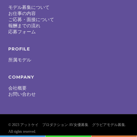
モデル募集について
お仕事の内容
ご応募・面接について
報酬までの流れ
応募フォーム
PROFILE
所属モデル
COMPANY
会社概要
お問い合わせ
© 2023
アットケイ
プロダクション
AV女優募集 グラビアモデル募集
.
All rights reserved.